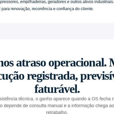
ssores, empilhadeiras, geradores e outros ativos industriais.
para renovação, recorrência e confiança do cliente.
os atraso operacional. 
ução registrada, previsí
faturável.
ssistência técnica, o ganho aparece quando a OS fecha 
ão depende de consulta manual e a informação chega ao
retrabalho.