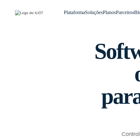
Plataforma
Soluções
Planos
Parceiros
Bl
Soft
para
Contro