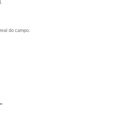
.
 real do campo.