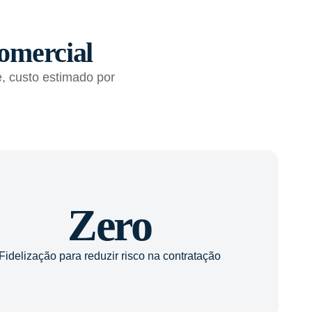
omercial
, custo estimado por
Zero
Fidelização para reduzir risco na contratação