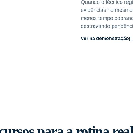
Quando o técnico regi
evidências no mesmo 
menos tempo cobrando
destravando pendênci
Ver na demonstração
ursos para a rotina rea