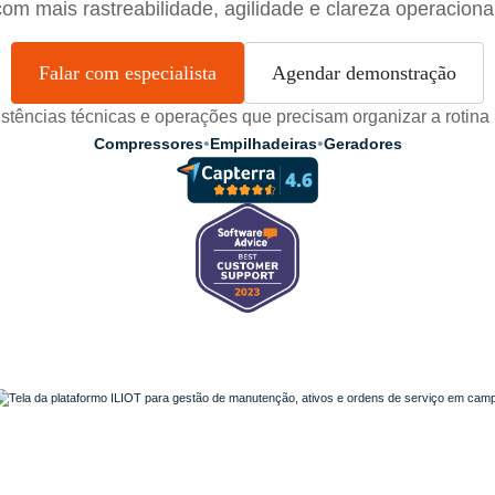
com mais rastreabilidade, agilidade e clareza operacional
Falar com especialista
Agendar demonstração
istências técnicas e operações que precisam organizar a rotina
•
•
Compressores
Empilhadeiras
Geradores