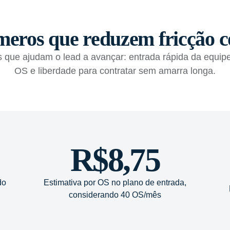
meros que reduzem fricção c
s que ajudam o lead a avançar: entrada rápida da equipe
OS e liberdade para contratar sem amarra longa.
R$8,75
do
Estimativa por OS no plano de entrada,
considerando 40 OS/mês