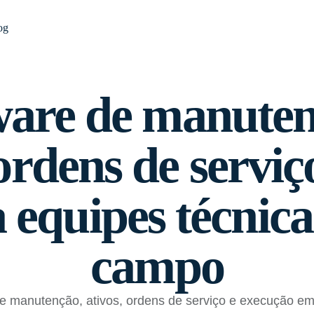
og
ware de manuten
ordens de serviç
 equipes técnic
campo
le manutenção, ativos, ordens de serviço e execução e