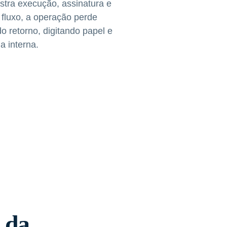
stra execução, assinatura e
fluxo, a operação perde
 retorno, digitando papel e
a interna.
l da