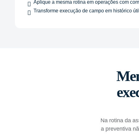
Aplique a mesma rotina em operações com compre
Transforme execução de campo em histórico útil 
Men
exec
Na rotina da a
a preventiva n