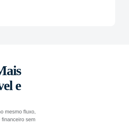
Mais
vel e
no mesmo fluxo,
 financeiro sem